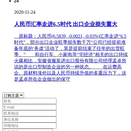
24
2020-11-24
人民币汇率走进6.5时代 出口企业损失重大
原标题：人民币(6.5839, -0.0021, -0.03%)汇率走进“6.5
时代”，部分出口企业旺季损失数千万“公司已经提前准
备年底的‘务虚’活动了，算是提前结束了往年的出货旺
季。” 和自行车、小家电等“宅经济”相关的出口持续
火爆相比，安徽省服装进出口股份有限公司经理孟卓所
说的是出口型制造企业的另一种状态。 在运费高
企、原材料涨价以及人民币持续升值的多重压力下，这
是孟卓所在企业做出的保守