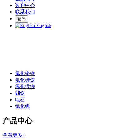
客户中心
联系我们
繁体
English
氮化铬铁
氮化硅铁
氮化锰铁
硼铁
电石
氮化钒
产品中心
查看更多+