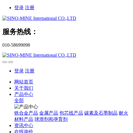
登录
注册
服务热线：
010-58699098
登录
注册
网站首页
关于我们
产品中心
全部
铁合金产品
金属产品
包芯线产品
碳素及石墨制品
耐火
材料产品
球滑剂和孕育剂
资讯中心
在线询价