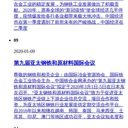
合金工业的稳定发展，为钢铁工业发展做出了积极贡
献。2020年，席卷全球的“新冠疫情”使全球经济几乎停
摆，疫情爆发给各行各业都带来极大地冲击。中国经济
也在第一季度遇到了前所未有的严峻挑战，中国经济在
二季度
09
2020-01-09
第九届亚太钢铁和原材料国际会议
尊敬的钢铁和相关企业：由国际冶金资源协会、国际铁
合金工业协会主办，中国铁合金网承办的“第九届亚太钢
铁和原材料国际会议”拟定于2020年3月1日-5日在日本东
京召开。“亚太钢铁和原材料国际会议”致力于促进亚太
地区钢铁产业链上下游企业信息交流，项目合作和投
资，为亚太地区钢铁行业发展提供定期交流合作平台。
自2016年以来相继在越南、韩国、泰国、马来西亚、土
耳其、印尼、澳门等地区成功召开，亚太会议知名度和